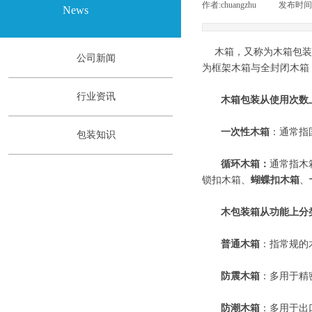
作者:
chuangzhu
|
发布时间
News
木箱，又称为木箱包装
公司新闻
为框架木箱与全封闭木箱
行业资讯
木箱包装从使用次数
一次性木箱
：通常指
包装知识
循环木箱：
通常指木
锁扣木箱、
蝴蝶扣木箱
、
木包装箱从功能上分
普通木箱
：指常规的
防震木箱
：多用于精
防潮木箱
：多用于出