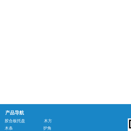
产品导航
胶合板托盘
木方
木条
护角