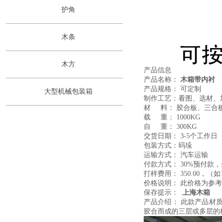
护角
木条
木方
产品信息
产品名称：
木箱
带内衬
产品规格： 可定制
大型机械包装箱
制作工艺：看图、选材、
材 料： 胶合板、三合
载 重： 1000KG
自 重： 300KG
交货日期： 3-5个工作日
包装方式：码垛
运输方式： 汽车运输
付款方式： 30%预付款
打样费用： 350.00，
价格说明： 此价格为参
保存提示：
上海
木箱
产品介绍： 此款产品材
胶合而成的三层或多层的